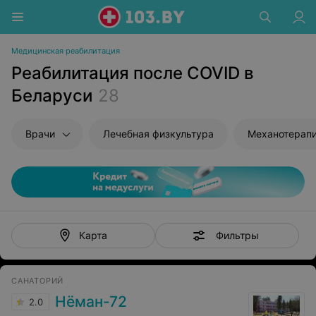
Медицинская реабилитация
Реабилитация после COVID в
Беларуси
28
Врачи
Лечебная физкультура
Механотерап
Фильтры
Карта
САНАТОРИЙ
Нёман-72
2.0