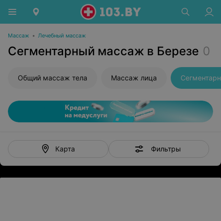
Массаж
•
Лечебный массаж
Сегментарный массаж в Березе
0
Общий массаж тела
Массаж лица
Сегментар
Фильтры
Карта