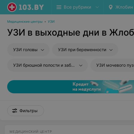
Все рубрики
Жлобин
Медицинские центры
•
УЗИ
УЗИ в выходные дни в Жло
УЗИ головы
УЗИ при беременности
УЗИ брюшной полости и забрюшиного пространства
УЗИ мочевого пу
Фильтры
МЕДИЦИНСКИЙ ЦЕНТР