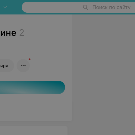
Поиск по сайту
бине
2
зыря