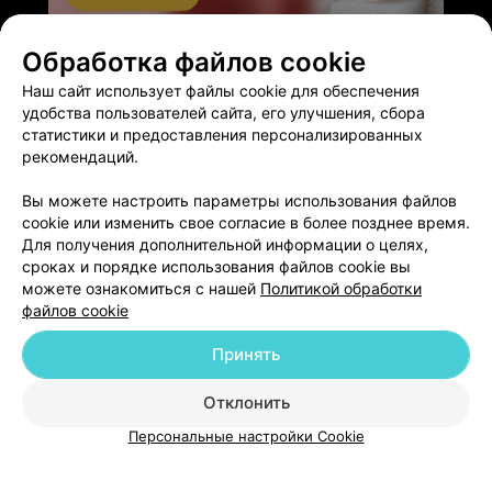
ЭФФЕКТИВНАЯ РЕКЛАМА НА САЙТЕ
Обработка файлов cookie
Наш сайт использует файлы cookie для обеспечения
удобства пользователей сайта, его улучшения, сбора
статистики и предоставления персонализированных
рекомендаций.
Добавить компанию
Вы можете настроить параметры использования файлов
cookie или изменить свое согласие в более позднее время.
Для получения дополнительной информации о целях,
Добавить специалиста
сроках и порядке использования файлов cookie вы
можете ознакомиться с нашей
Политикой обработки
файлов cookie
Принять
О проекте
Новости проекта
Размещение рекламы
Отклонить
Медицинский маркетинг
Публичный договор
Персональные настройки Cookie
Пользовательское соглашение
Способы оплаты
Вакансии
Партнеры