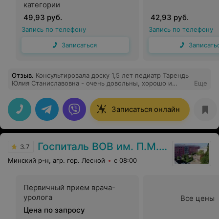
категории
49,93 руб.
42,93 руб.
Запись по телефону
Запись по телефону
Записаться
Записать
Отзыв
.
Консультировала доску 1,5 лет педиатр Тарендь
Юлия Станиславовна - очень довольны, хорошо и
Еще
внимательно посмотрела, дала понятные
рекомендации. Всё супер! Будем ещё обращаться.
Записаться онлайн
Госпиталь ВОВ им. П.М. Машерова
3.7
Минский р-н, агр. гор. Лесной
с 08:00
Первичный прием врача-
уролога
Все цены
Цена по запросу