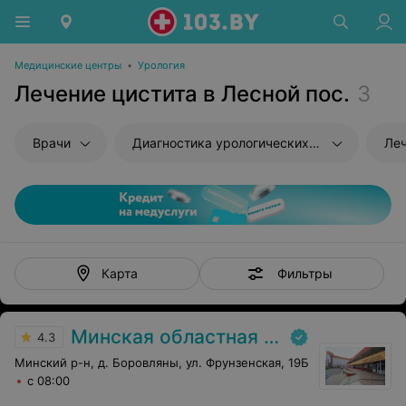
Медицинские центры
•
Урология
Лечение цистита в Лесной пос.
3
Врачи
Диагностика урологических заболеваний
Ле
Фильтры
Карта
Минская областная детская клиническая больница
4.3
Минский р-н, д. Боровляны, ул. Фрунзенская, 19Б
с 08:00