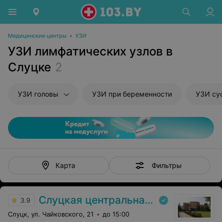
Медицинские центры
•
УЗИ
УЗИ лимфатических узлов в
Слуцке
2
УЗИ головы
УЗИ при беременности
УЗИ су
Фильтры
Карта
Слуцкая центральная районная больница
3.9
Слуцк, ул. Чайковского, 21
до 15:00