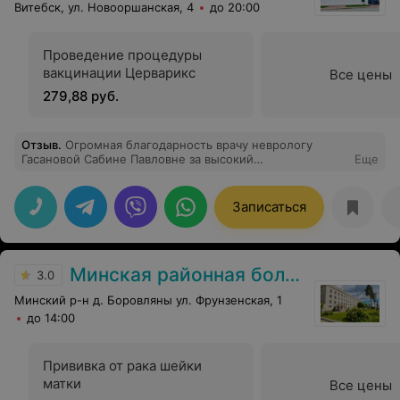
Витебск, ул. Новооршанская, 4
до 20:00
Проведение процедуры
вакцинации Церварикс
Все цены
279,88 руб.
Отзыв
.
Огромная благодарность врачу неврологу
Гасановой Сабине Павловне за высокий
Еще
профессионализм, доброжелательность,
внимательное отношение к пациенту.
Записаться
Минская районная больница
3.0
Минский р-н д. Боровляны ул. Фрунзенская, 1
до 14:00
Прививка от рака шейки
матки
Все цены