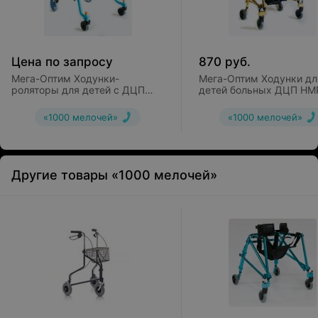
Цена по запросу
870
руб.
Мега-Оптим Ходунки-
Мега-Оптим Ходунки дл
роляторы для детей с ДЦП
детей больных ДЦП HM
MV-G1
KA1200 с подлокотной 
«1000 мелочей»
«1000 мелочей»
Другие товары «1000 мелочей»