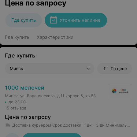
Цена по запросу
Где купить
Уточнить наличие
Где купить
Характеристики
Где купить
Минск
По цене
1000 мелочей
Минск, ул. Воронянского, д.11 корпус 5, кв.63
до 23:00
15 отзывов
Цена по запросу
Доставка курьером
Срок доставки
:
1 дн - 3 дн
Минимальная сумма заказа: 50 руб.