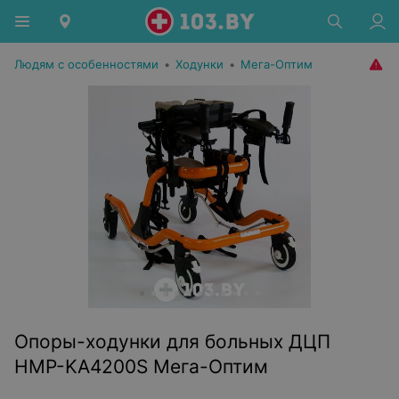
Людям с особенностями
•
Ходунки
•
Мега-Оптим
Опоры-ходунки для больных ДЦП
HMP-KA4200S Мега-Оптим