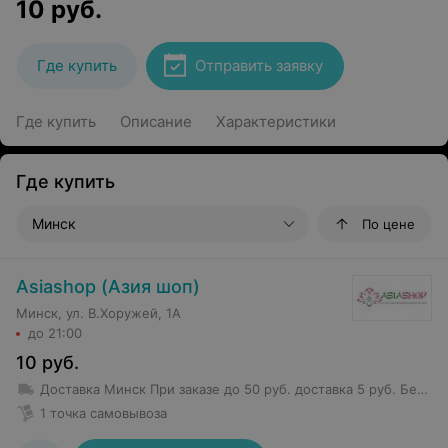
10
руб.
Где купить
Отправить заявку
Где купить
Описание
Характеристики
Где купить
Минск
По цене
Asiashop (Азия шоп)
Минск, ул. В.Хоружей, 1А
до 21:00
10
руб.
Доставка Минск
При заказе до 50 руб. доставка 5 руб.
Бесплатная доставка от 50 руб.
1 точка самовывоза