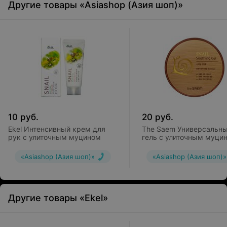
Другие товары «Asiashop (Азия шоп)»
10
руб.
20
руб.
Ekel Интенсивный крем для
The Saem Универсальн
рук с улиточным муцином
гель с улиточным муци
Snail Soothing Gel
«Asiashop (Азия шоп)»
«Asiashop (Азия шоп)»
Другие товары «Ekel»