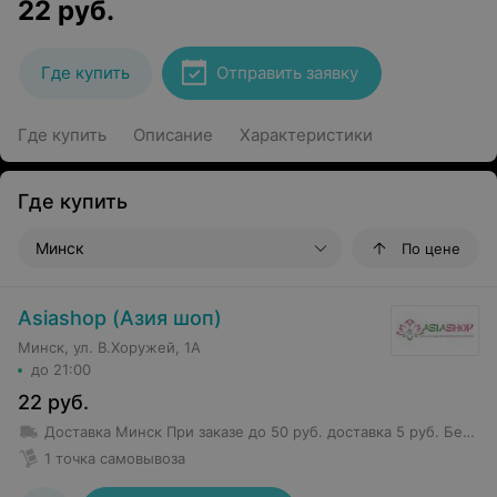
22
руб.
Где купить
Отправить заявку
Где купить
Описание
Характеристики
Где купить
Минск
По цене
Asiashop (Азия шоп)
Минск, ул. В.Хоружей, 1А
до 21:00
22
руб.
Доставка Минск
При заказе до 50 руб. доставка 5 руб.
Бесплатная доставка от 50 руб.
1 точка самовывоза