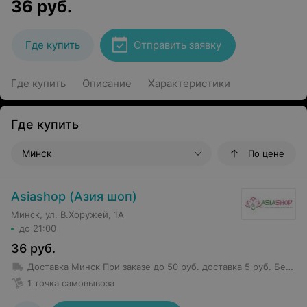
36
руб.
Где купить
Отправить заявку
Где купить
Описание
Характеристики
Где купить
Минск
По цене
Asiashop (Азия шоп)
Минск, ул. В.Хоружей, 1А
до 21:00
36
руб.
Доставка Минск
При заказе до 50 руб. доставка 5 руб.
Бесплатная доставка от 50 руб.
1 точка самовывоза