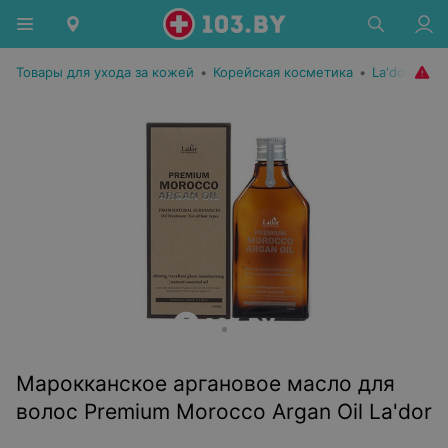
Товары для ухода за кожей
•
Корейская косметика
•
La'dor
Марокканское аргановое масло для
волос Premium Morocco Argan Oil La'dor