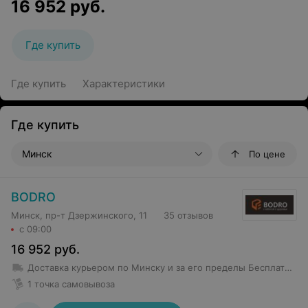
16 952
руб.
Где купить
Где купить
Характеристики
Где купить
Минск
По цене
BODRO
Минск, пр-т Дзержинского, 11
35 отзывов
с 09:00
16 952
руб.
Доставка курьером по Минску и за его пределы
Бесплатная доставка от 100 руб.
1 точка самовывоза