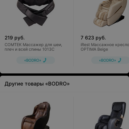
219
руб.
7 623
руб.
COMTEK Массажер для шеи,
iRest Массажное кресл
плеч и всей спины 1013С
OPTIMA Beige
«BODRO»
«BODRO»
Другие товары «BODRO»