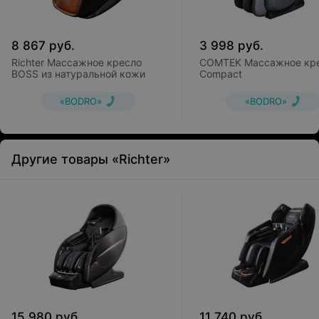
8 867
руб.
3 998
руб.
Richter Массажное кресло
COMTEK Массажное кр
BOSS из натуральной кожи
Compact
«BODRO»
«BODRO»
Другие товары «Richter»
15 980
руб.
11 740
руб.