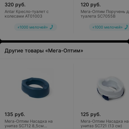
320
руб.
120
руб.
Antar Кресло-туалет с
Мега-Оптим Поручень д
колесами AT01003
туалета SC7055B
«1000 мелочей»
«1000 мелочей»
Другие товары «Мега-Оптим»
135
руб.
125
руб.
Мега-Оптим Насадка на
Мега-Оптим Насадка на
унитаз SC712 8,5см
унитаз SC721 (13 см)