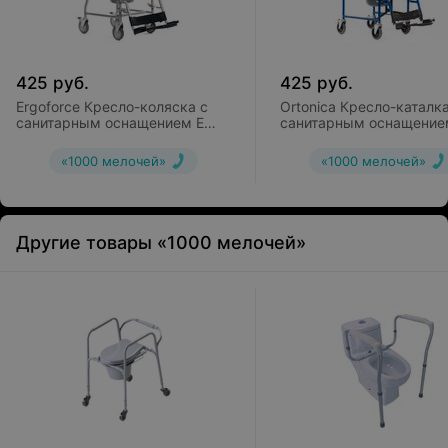
425
руб.
425
руб.
Ergoforce Кресло-коляска с
Ortonica Кресло-каталка
санитарным оснащением E
санитарным оснащение
0807
34
«1000 мелочей»
«1000 мелочей»
Другие товары «1000 мелочей»