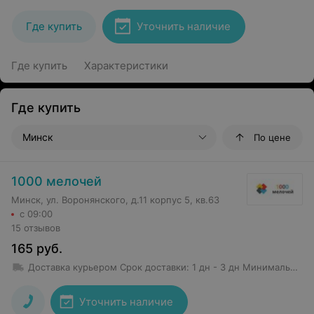
Где купить
Уточнить наличие
Где купить
Характеристики
Где купить
Минск
По цене
1000 мелочей
Минск, ул. Воронянского, д.11 корпус 5, кв.63
с 09:00
15 отзывов
165
руб.
Доставка курьером
Срок доставки
:
1 дн - 3 дн
Минимальная сумма заказа: 50 руб.
Уточнить наличие