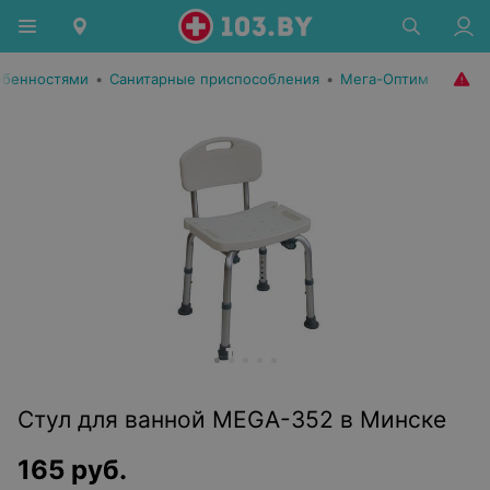
обенностями
•
Санитарные приспособления
•
Мега-Оптим
Стул для ванной MEGA-352 в Минске
165
руб.