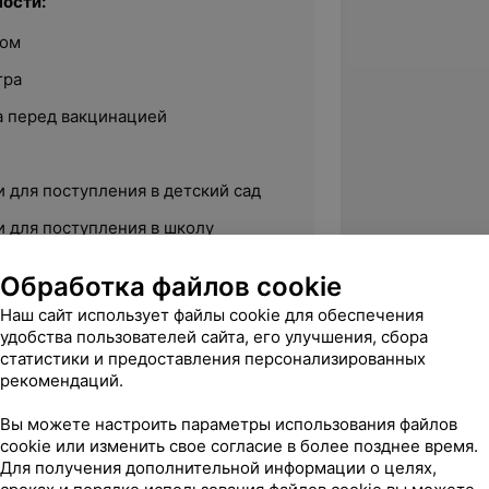
ости:
дом
тра
 перед вакцинацией
 для поступления в детский сад
 для поступления в школу
ры.
Обработка файлов cookie
Наш сайт использует файлы cookie для обеспечения
удобства пользователей сайта, его улучшения, сбора
статистики и предоставления персонализированных
рекомендаций.
ий государственный медицинский
«Педиатрия»
Вы можете настроить параметры использования файлов
cookie или изменить свое согласие в более позднее время.
 базе «Минской центральной районной
Для получения дополнительной информации о целях,