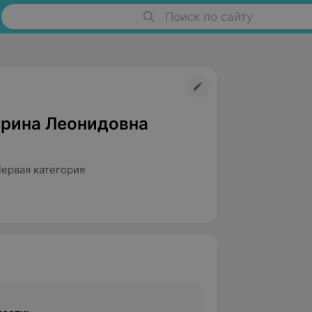
Поиск по сайту
рина Леонидовна
Первая категория