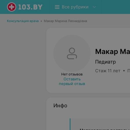
Все рубрики
Консультация врача
•
Макар Марина Леонидовна
Макар Ма
Педиатр
Стаж 11 лет • 
Нет отзывов
Оставить
первый отзыв
Инфо