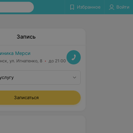
Избранное
Войти
Запись
иника Мерси
нск, ул. Игнатенко, 8
до 21:00
услугу
Записаться