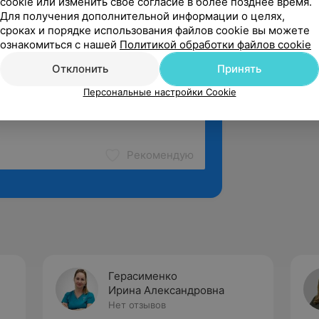
cookie или изменить свое согласие в более позднее время.
Для получения дополнительной информации о целях,
сроках и порядке использования файлов cookie вы можете
ознакомиться с нашей
Политикой обработки файлов cookie
Отклонить
Принять
Персональные настройки Cookie
Рекомендую
Герасименко
Ирина Александровна
Нет отзывов