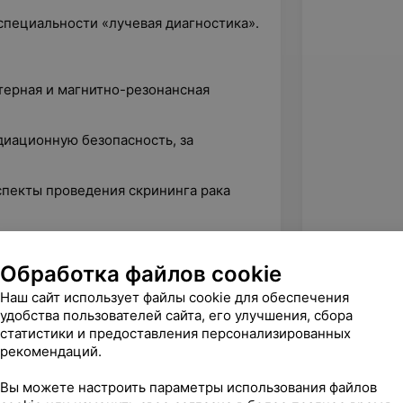
 специальности «лучевая диагностика».
терная и магнитно-резонансная
адиационную безопасность, за
спекты проведения скрининга рака
заболеваний органов дыхания и
Обработка файлов cookie
Наш сайт использует файлы cookie для обеспечения
удобства пользователей сайта, его улучшения, сбора
диологов.
статистики и предоставления персонализированных
рекомендаций.
Вы можете настроить параметры использования файлов