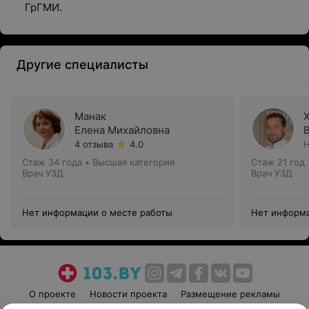
ГрГМИ.
Другие специалисты
Манак
Елена Михайловна
4 отзыва
4.0
Н
Стаж 34 года
•
Высшая категория
Стаж 21 год
Врач УЗД
Врач УЗД
Нет информации о месте работы
Нет информа
О проекте
Новости проекта
Размещение рекламы