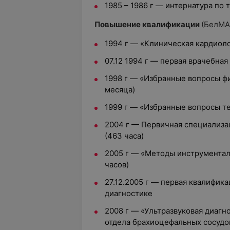
1985 – 1986 г — интернатура по 
Повышение квалификации
(БелМА
1994 г — «Клиническая кардиоло
07.12 1994 г — первая врачебная
1998 г — «Избранные вопросы фи
месяца)
1999 г — «Избранные вопросы те
2004 г — Первичная специализа
(463 часа)
2005 г — «Методы инструментал
часов)
27.12.2005 г — первая квалифик
диагностике
2008 г — «Ультразвуковая диагн
отдела брахиоцефальных сосудов