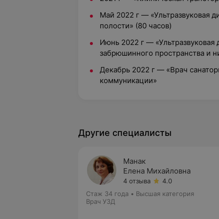
Май 2022 г — «Ультразвуковая 
полости» (80 часов)
Июнь 2022 г — «Ультразвуковая 
забрюшинного пространства и н
Декабрь 2022 г — «Врач санатор
коммуникации»
Другие специалисты
Манак
Елена Михайловна
4 отзыва
4.0
Стаж 34 года
•
Высшая категория
Врач УЗД