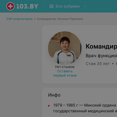
Все рубрики
УЗИ позвоночника
•
Командирчик Наталья Павловна
Командир
Врач функцио
Стаж 35 лет • 
Нет отзывов
Оставить
первый отзыв
Инфо
1979 – 1985 г — Минский ордена
государственный медицинский и