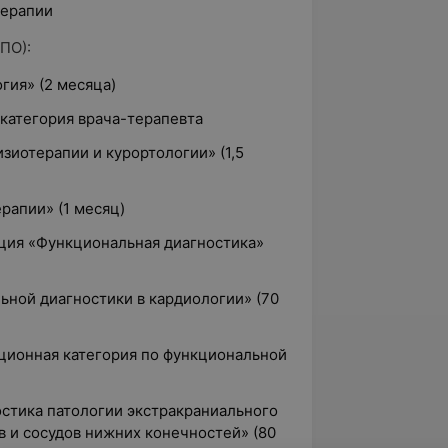
терапии
ПО):
гия» (2 месяца)
 категория врача-терапевта
зиотерапии и курортологии» (1,5
рапии» (1 месяц)
ция «Функциональная диагностика»
ьной диагностики в кардиологии» (70
ационная категория по функциональной
остика патологии экстракраниального
 и сосудов нижних конечностей» (80