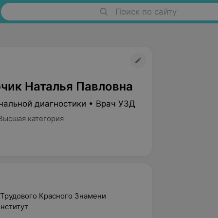
Поиск по сайту
чик Наталья Павловна
нальной диагностики • Врач УЗД
Высшая категория
 Трудового Красного Знамени
нститут