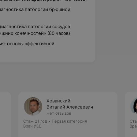
диагностика патологии брюшной
диагностика патологии сосудов
ижних конечностей» (80 часов)
ия: основы эффективной
Хованский
Виталий Алексеевич
Нет отзывов
Стаж 21 год
•
Первая категория
Ста
Врач УЗД
Вра