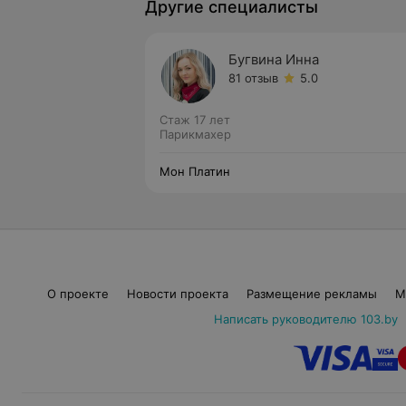
Другие специалисты
Бугвина Инна
81 отзыв
5.0
Стаж 17 лет
Парикмахер
Мон Платин
О проекте
Новости проекта
Размещение рекламы
М
Написать руководителю 103.by