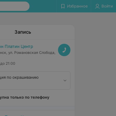
Избранное
Войти
Запись
н Платин Центр
нск, ул. Романовская Слобода,
до 21:00
ция по окрашиванию
упна только по телефону