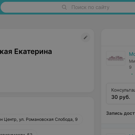
Поиск по сайту
кая Екатерина
Мо
Ми
9
Консульта
30 руб.
Запись дост
н Центр, ул. Романовская Слобода, 9
зависимости, 52