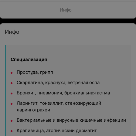
Инфо
Инфо
Специализация
Простуда, грипп
Скарлатина, краснуха, ветряная оспа
Бронхит, пневмония, бронхиальная астма
Ларингит, тонзиллит, стенозирующий
ларинготрахеит
Бактериальные и вирусные кишечные инфекции
Крапивница, атопический дерматит