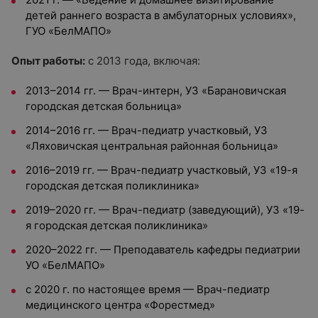
детей раннего возраста в амбулаторных условиях»,
ГУО «БелМАПО»
Опыт работы:
с 2013 года, включая:
2013–2014 гг. — Врач-интерн, УЗ «Барановичская
городская детская больница»
2014–2016 гг. — Врач-педиатр участковый, УЗ
«Ляховичская центральная районная больница»
2016–2019 гг. — Врач-педиатр участковый, УЗ «19-я
городская детская поликлиника»
2019–2020 гг. — Врач-педиатр (заведующий), УЗ «19-
я городская детская поликлиника»
2020–2022 гг. — Преподаватель кафедры педиатрии
УО «БелМАПО»
с 2020 г. по настоящее время — Врач-педиатр
медицинского центра «Форестмед»