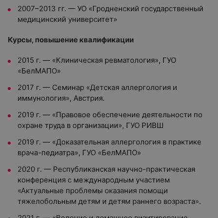
2007–2013 гг. — УО «Гродненский государственный
медицинский университет»
Курсы, повышение квалификации
2015 г. — «Клиническая ревматология», ГУО
«БелМАПО»
2017 г. — Семинар «Детская аллергология и
иммунология», Австрия.
2019 г. — «Правовое обеспечение деятельности по
охране труда в организации», ГУО РИВШ
2019 г. — «Доказательная аллергология в практике
врача-педиатра», ГУО «БелМАПО»
2020 г. — Республиканская научно-практическая
конференция с международным участием
«Актуальные проблемы оказания помощи
тяжелобольным детям и детям раннего возраста».
2021 г. — «Ведение и домашнее визитирование