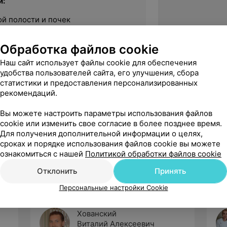
й:
й полости и почек
лезы
Обработка файлов cookie
Наш сайт использует файлы cookie для обеспечения
узлов
удобства пользователей сайта, его улучшения, сбора
статистики и предоставления персонализированных
рекомендаций.
 конечностей (только артерии)
Вы можете настроить параметры использования файлов
cookie или изменить свое согласие в более позднее время.
Для получения дополнительной информации о целях,
сроках и порядке использования файлов cookie вы можете
ознакомиться с нашей
Политикой обработки файлов cookie
Отклонить
Принять
Персональные настройки Cookie
Хованский
Виталий Алексеевич