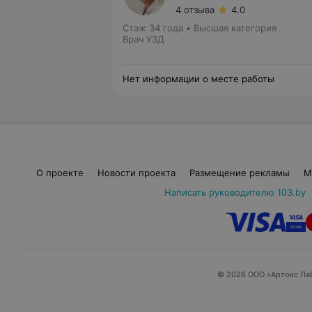
4 отзыва
4.0
Стаж 34 года
•
Высшая категория
Врач УЗД
Нет информации о месте работы
О проекте
Новости проекта
Размещение рекламы
М
Написать руководителю 103.by
© 2026 ООО «Артокс Ла