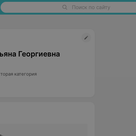
Поиск по сайту
ьяна Георгиевна
Вторая категория