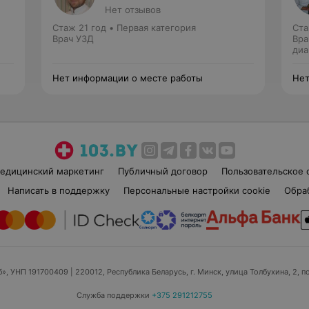
Нет отзывов
Стаж 21 год
•
Первая категория
Ста
Врач УЗД
Вра
диа
Нет информации о месте работы
Нет
едицинский маркетинг
Публичный договор
Пользовательское 
Написать в поддержку
Персональные настройки cookie
Обра
б», УНП 191700409
| 220012, Республика Беларусь, г. Минск, улица Толбухина, 2, п
Служба поддержки
+375 291212755