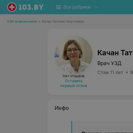
Все рубрики
УЗИ позвоночника
•
Качан Татьяна Георгиевна
Качан Тат
Врач УЗД
Стаж 11 лет • 
Нет отзывов
Оставить
первый отзыв
Инфо