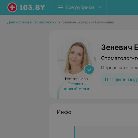
Все рубрики
Диагностика в стоматологии
•
Зеневич Екатерина Евгеньевна
Зеневич 
Стоматолог-т
Первая категор
Профиль под
Нет отзывов
Оставить
первый отзыв
Инфо