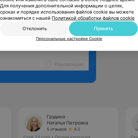
Для получения дополнительной информации о целях,
сроках и порядке использования файлов cookie вы можете
ознакомиться с нашей
Политикой обработки файлов cookie
Отклонить
Принять
Персональные настройки Cookie
Рекомендую
Грудина
Наталья Петровна
5 отзывов
4.2
Стаж 22 года
•
Первая категория
Ста