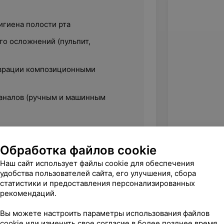
игиена полости рта
го осложнений (пульпит,
аврации композиционными
аналов (ручным и машинным
методы диагностики (рентген,
Обработка файлов cookie
Наш сайт использует файлы cookie для обеспечения
удобства пользователей сайта, его улучшения, сбора
статистики и предоставления персонализированных
рекомендаций.
Вы можете настроить параметры использования файлов
cookie или изменить свое согласие в более позднее время.