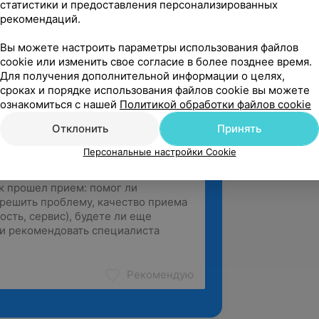
статистики и предоставления персонализированных
рекомендаций.
вержден
Рекомендую
ециалист! Видно, что с любовью к 
Вы можете настроить параметры использования файлов
воему делу
cookie или изменить свое согласие в более позднее время.
Для получения дополнительной информации о целях,
Жудро, 71А
сроках и порядке использования файлов cookie вы можете
ознакомиться с нашей
Политикой обработки файлов cookie
Отклонить
Принять
Персональные настройки Cookie
Рекомендую