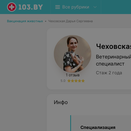
Все рубрики
Вакцинация животных
•
Чеховская Дарья Сергеевна
Чеховска
Ветеринарный
специалист
Стаж 2 года
1 отзыв
5.0
Инфо
Специализация