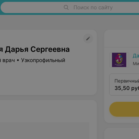
Поиск по сайту
я Дарья Сергеевна
Да
 врач • Узкопрофильный
Ми
Первичный
35,50 ру