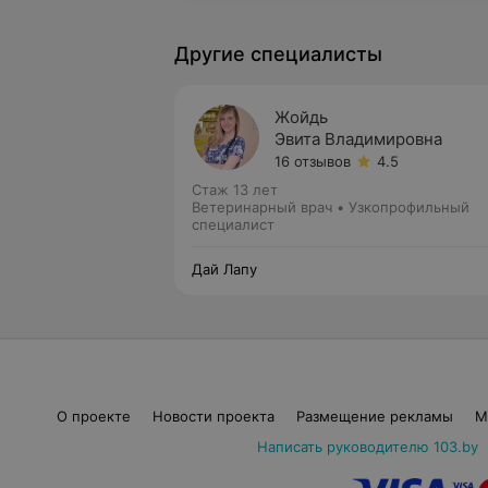
Другие специалисты
Жойдь
Эвита Владимировна
16 отзывов
4.5
Стаж 13 лет
Ветеринарный врач • Узкопрофильный
специалист
Дай Лапу
О проекте
Новости проекта
Размещение рекламы
М
Написать руководителю 103.by