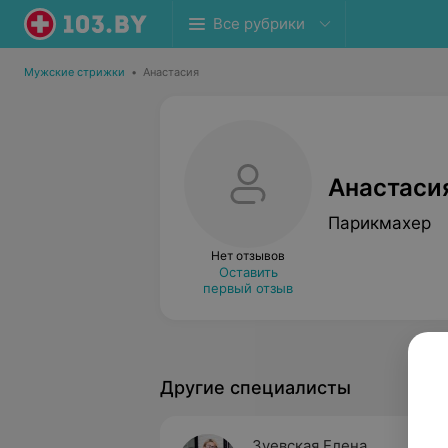
Все рубрики
Мужские стрижки
•
Анастасия
Анастаси
Парикмахер
Нет отзывов
Оставить
первый отзыв
Другие специалисты
Зуевская Елена