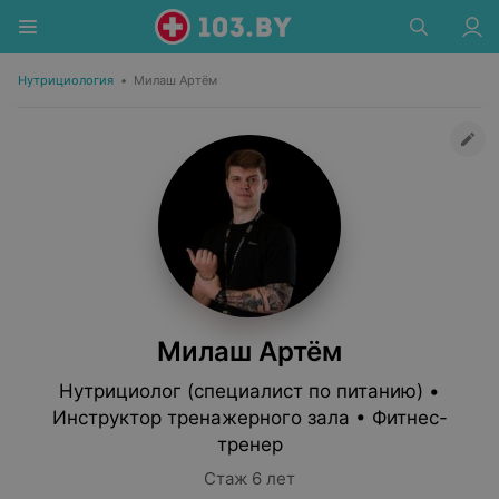
Нутрициология
•
Милаш Артём
Милаш Артём
Нутрициолог (специалист по питанию) •
Инструктор тренажерного зала • Фитнес-
тренер
Стаж 6 лет