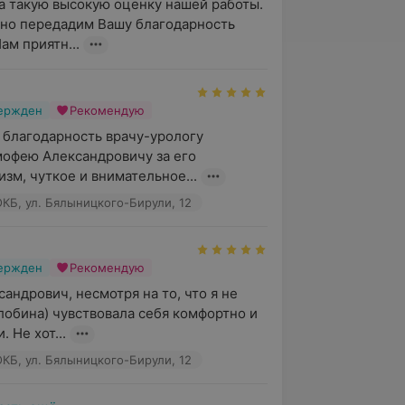
а такую высокую оценку нашей работы. 
но передадим Вашу благодарность 
ам приятн...
вержден
Рекомендую
 благодарность врачу-урологу 
офею Александровичу за его 
зм, чуткое и внимательное...
КБ, ул. Бялыницкого-Бирули, 12
вержден
Рекомендую
андрович, несмотря на то, что я не 
лобина) чувствовала себя комфортно и 
. Не хот...
КБ, ул. Бялыницкого-Бирули, 12