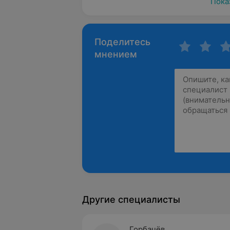
Пока
Поделитесь
мнением
Другие специалисты
Горбачёв