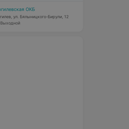
гилевская ОКБ
гилев, ул. Бялыницкого-Бирули, 12
Выходной