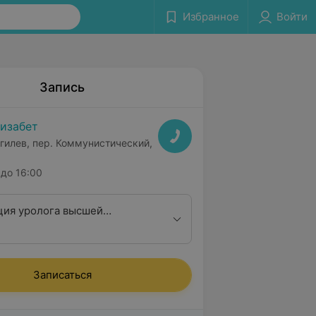
Избранное
Войти
Запись
изабет
гилев, пер. Коммунистический,
до 16:00
ция уролога высшей
Записаться