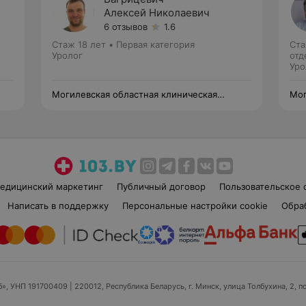
Алексей Николаевич
6 отзывов
1.6
Стаж 18 лет
•
Первая категория
Ста
Уролог
отд
Уро
Могилевская областная клиническая
Мог
больница
бол
едицинский маркетинг
Публичный договор
Пользовательское 
Написать в поддержку
Персональные настройки cookie
Обра
б», УНП 191700409
| 220012, Республика Беларусь, г. Минск, улица Толбухина, 2, п