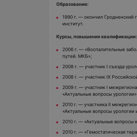
Образование:
1990 г. — окончил Гродненский
институт.
Курсы, повышение квалификации:
2006 г. — «Воспалительные забо
путей. МКБ»;
2008 г. — участник I съезда урол
2008 г. — участник IX Российск
2009 г. — участник I межрегио
«Актуальные вопросы урологии»
2010 г. — участника II межреги
«Актуальные вопросы урологии 
2010 г. — «Актуальные вопросы 
2010 г. — «Гемостатическая тер