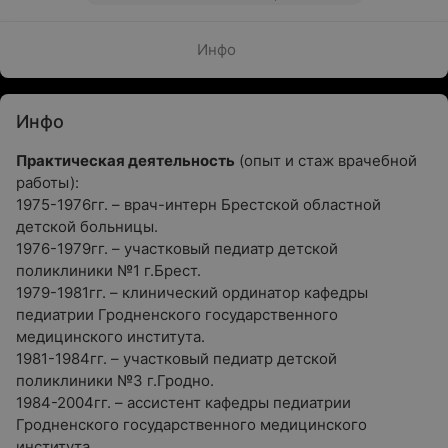
Инфо
Инфо
Практическая деятельность
(опыт и стаж врачебной
работы):
1975-1976гг. – врач-интерн Брестской областной
детской больницы.
1976-1979гг. – участковый педиатр детской
поликлиники №1 г.Брест.
1979-1981гг. – клинический ординатор кафедры
педиатрии Гродненского государственного
медицинского института.
1981-1984гг. – участковый педиатр детской
поликлиники №3 г.Гродно.
1984-2004гг. – ассистент кафедры педиатрии
Гродненского государственного медицинского
института.