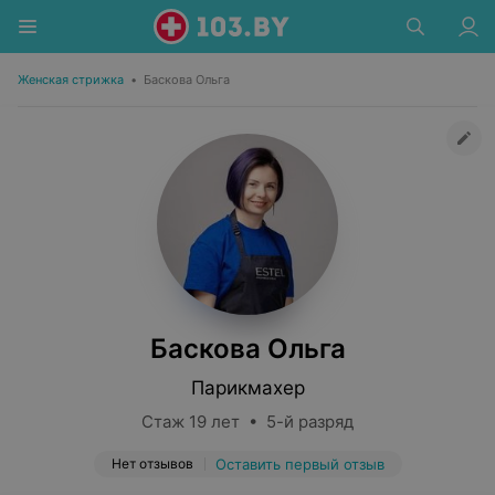
Женская стрижка
•
Баскова Ольга
Баскова Ольга
Парикмахер
Стаж 19 лет • 5-й разряд
Нет отзывов
Оставить первый отзыв