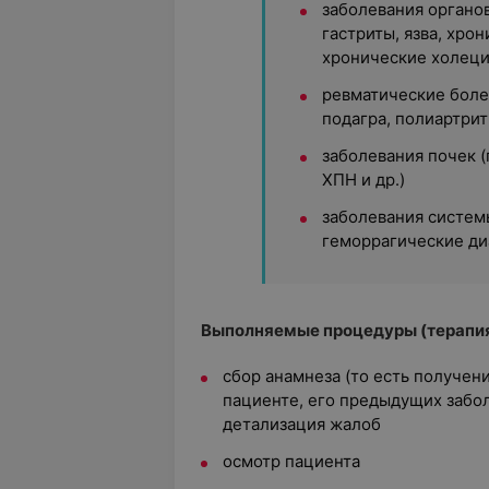
заболевания органо
гастриты, язва, хро
хронические холеци
ревматические боле
подагра, полиартрит
заболевания почек 
ХПН и др.)
заболевания систем
геморрагические ди
Выполняемые процедуры (терапия
сбор анамнеза (то есть получе
пациенте, его предыдущих забол
детализация жалоб
осмотр пациента