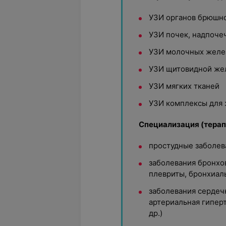
УЗИ органов брюшно
УЗИ почек, надпоче
УЗИ молочных желе
УЗИ щитовидной же
УЗИ мягких тканей
УЗИ комплексы для
Специализация (терап
простудные заболев
заболевания бронхов
плевриты, бронхиаль
заболевания сердеч
артериальная гипер
др.)