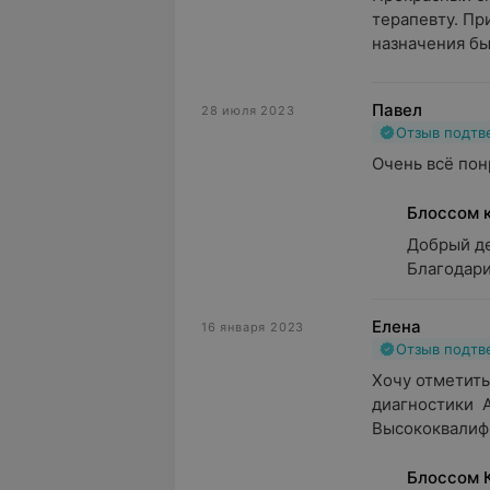
терапевту. Пр
назначения бы
Павел
28 июля 2023
Отзыв подт
Очень всё пон
Блоссом 
Добрый ден
Благодари
Елена
16 января 2023
Отзыв подт
Хочу отметить
диагностики  
Высококвалифи
Блоссом 