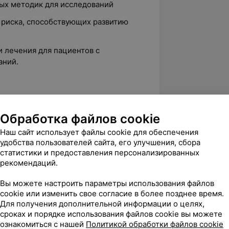
ых методик для исследований
 риска, способствующих развитию
 лечения для пациентов с
аний.
нный медицинский институт
Обработка файлов cookie
овне высшего образования
Наш сайт использует файлы cookie для обеспечения
 ГУО «БелМАПО»
удобства пользователей сайта, его улучшения, сбора
статистики и предоставления персонализированных
рекомендаций.
огия», ГУО «БелМАПО»
Вы можете настроить параметры использования файлов
cookie или изменить свое согласие в более позднее время.
ология», ГУО «БелМАПО»
Для получения дополнительной информации о целях,
лификационная категория
сроках и порядке использования файлов cookie вы можете
ознакомиться с нашей
Политикой обработки файлов cookie
 диагностики и лечения заболеваний