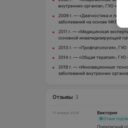
внутренних органов», ГУО «Бел
2009 г. — «Диагностика и лечен
заболеваний на основе МКБ-10»
2011 г. — «Медицинская эксперт
основной инвалидизирующей па
2013 г. — «Профпатология», ГУ
2014 г. — «Общая терапия», ГУ
2018 г. — «Инновационные техно
заболеваний внутренних органо
Отзывы
3
Виктория
17 января 2024
Отзыв подт
Прекрасный сп