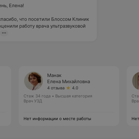
ь, Елена!

пасибо, что посетили Блоссом Клиник 
оценили работу врача ультразвуковой 
Манак
Елена Михайловна
4 отзыва
4.0
Стаж 34 года
•
Высшая категория
Ста
Врач УЗД
Вра
Нет информации о месте работы
Нет