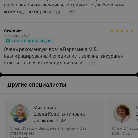
ресепшен очень вежливы, встречают с улыбкой, уже 
хожу туда не первый год  ...
Аноним
4 ноября 2021
Отзыв подтвержден
Очень рекомендую врача Веряскина М.В. 

Квалифицированный специалист, вежлив, аккуратен, 
ответит на все интересующиеся во...
Другие специалисты
Михневич
Елена Константиновна
5 отзывов
3.4
4
Стаж 31 год
•
Высшая категория
•
Зав.
Стаж 34 год
отделением
Врач УЗД