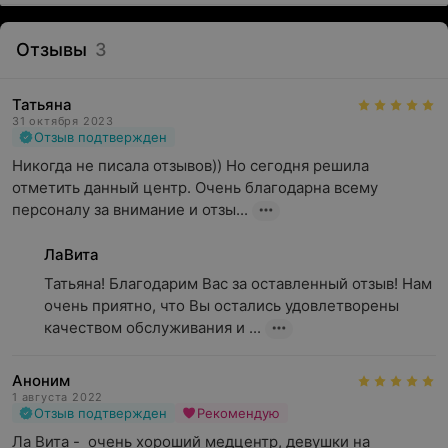
Отзывы
3
Татьяна
31 октября 2023
Отзыв подтвержден
Никогда не писала отзывов)) Но сегодня решила 
отметить данный центр. Очень благодарна всему 
персоналу за внимание и отзы...
ЛаВита
Татьяна! Благодарим Вас за оставленный отзыв! Нам 
очень приятно, что Вы остались удовлетворены 
качеством обслуживания и ...
Аноним
1 августа 2022
Отзыв подтвержден
Рекомендую
Ла Вита -  очень хороший медцентр, девушки на 