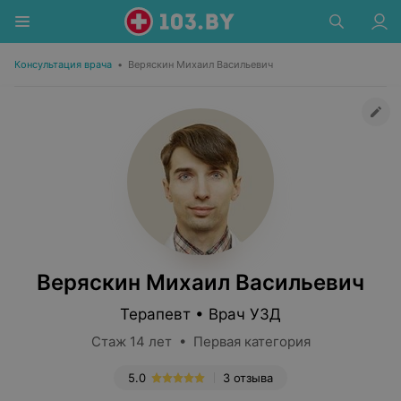
Консультация врача
•
Веряскин Михаил Васильевич
Веряскин Михаил Васильевич
Терапевт • Врач УЗД
Стаж 14 лет • Первая категория
5.0
3 отзыва