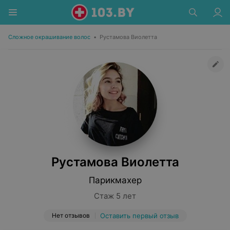
Сложное окрашивание волос
•
Рустамова Виолетта
Рустамова Виолетта
Парикмахер
Стаж 5 лет
Нет отзывов
Оставить первый отзыв