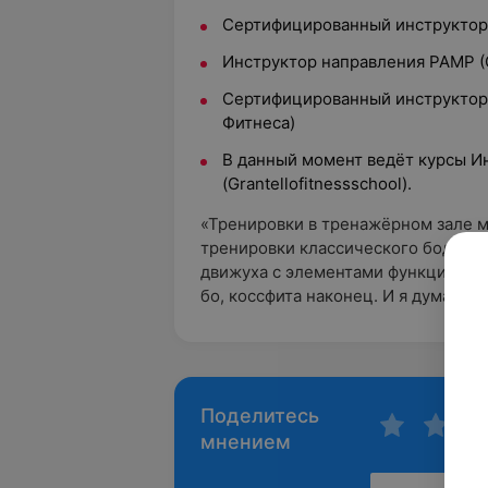
Сертифицированный инструктор 
Инструктор направления PAMP (Gr
Сертифицированный инструктор 
Фитнеса)
В данный момент ведёт курсы И
(Grantellofitnessschool).
«Тренировки в тренажёрном зале м
тренировки классического бодибил
движуха с элементами функциональн
бо, коссфита наконец. И я думаю, 
Поделитесь
мнением