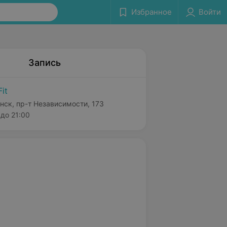
Избранное
Войти
Запись
Fit
нск, пр-т Независимости, 173
до 21:00