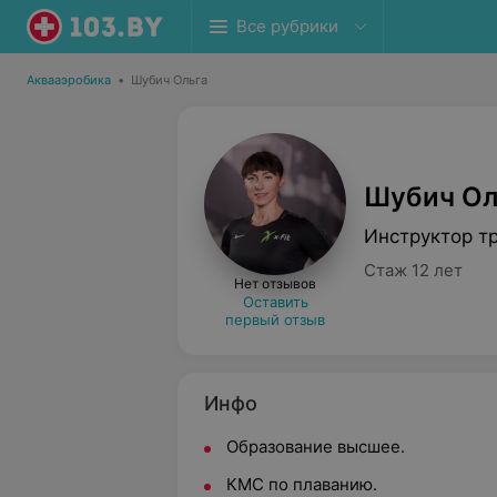
Все рубрики
Аквааэробика
•
Шубич Ольга
Шубич Ол
Инструктор т
Стаж 12 лет
Нет отзывов
Оставить
первый отзыв
Инфо
Образование высшее.
КМС по плаванию.