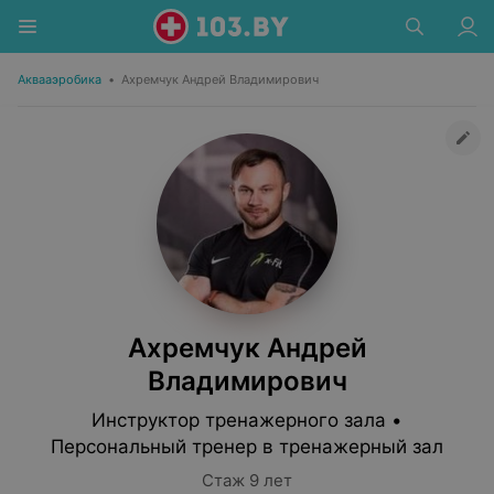
Аквааэробика
•
Ахремчук Андрей Владимирович
Ахремчук Андрей
Владимирович
Инструктор тренажерного зала •
Персональный тренер в тренажерный зал
Стаж 9 лет