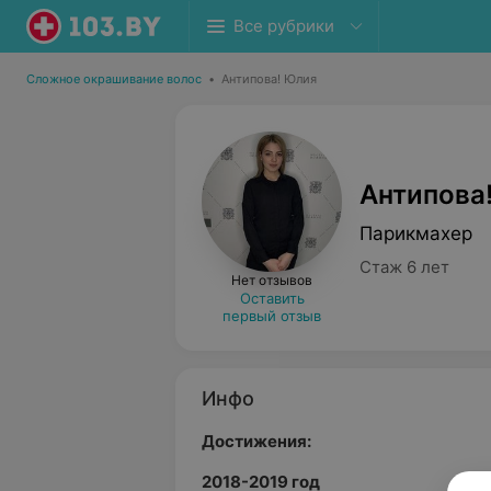
Все рубрики
Сложное окрашивание волос
•
Антипова! Юлия
Антипова
Парикмахер
Стаж 6 лет
Нет отзывов
Оставить
первый отзыв
Инфо
Достижения:
2018-2019 год