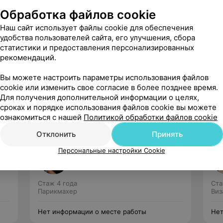
Обработка файлов cookie
минар по продукции Tahe» (2018 г.);
Наш сайт использует файлы cookie для обеспечения
крой мир услуг окрашивания «(2019 г.).
удобства пользователей сайта, его улучшения, сбора
статистики и предоставления персонализированных
рекомендаций.
укции Dr.Sorbie» (2020 г.).
Вы можете настроить параметры использования файлов
cookie или изменить свое согласие в более позднее время.
Для получения дополнительной информации о целях,
сроках и порядке использования файлов cookie вы можете
ознакомиться с нашей
Политикой обработки файлов cookie
Отклонить
Принять
Сосновская Марина
Персональные настройки Cookie
Нет отзывов
Стаж 4 года
Ста
Парикмахер
Виз
Нет информации о месте работы
Нет