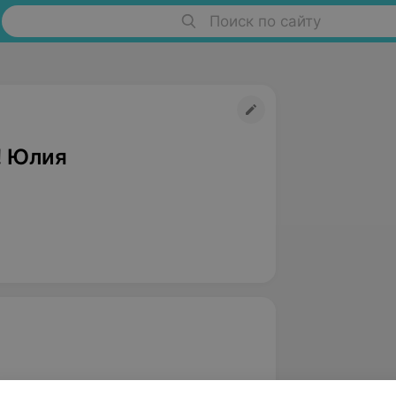
Поиск по сайту
! Юлия