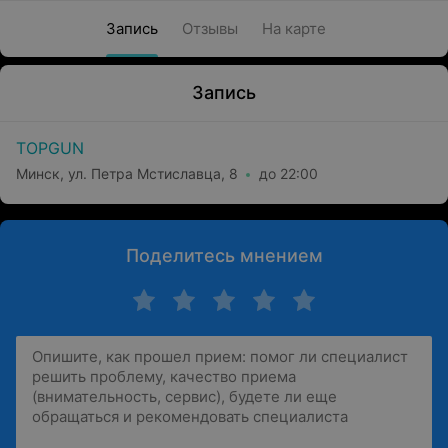
Запись
Отзывы
На карте
Запись
TOPGUN
Минск, ул. Петра Мстиславца, 8
до 22:00
Поделитесь мнением