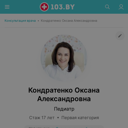
Консультация врача
•
Кондратенко Оксана Александровна
Кондратенко Оксана
Александровна
Педиатр
Стаж 17 лет • Первая категория