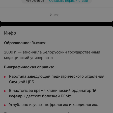
Нет отзывов
Оставить первый отзыв
Инфо
Инфо
Образование:
Высшее
2009 г. — закончила Белорусский государственный
медицинский университет
Биографическая справка:
Работала заведующей педиатрического отделения
Слуцкой ЦРБ.
В настоящее время клинический ординатор 1й
кафедры детских болезней БГМУ.
Углублено изучает нефрологию и кардиологию.