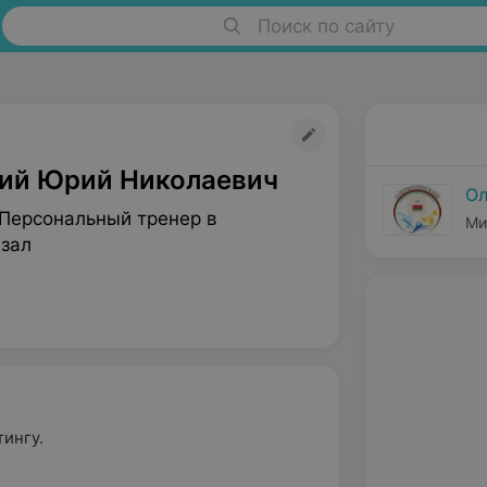
Поиск по сайту
ий Юрий Николаевич
Ол
 Персональный тренер в
Ми
зал
ингу.