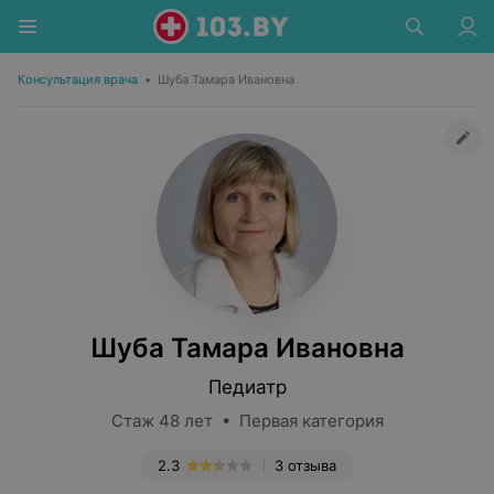
Консультация врача
•
Шуба Тамара Ивановна
Шуба Тамара Ивановна
Педиатр
Стаж 48 лет • Первая категория
2.3
3 отзыва