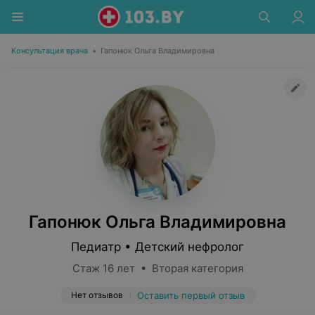
Консультация врача
•
Гапонюк Ольга Владимировна
Гапонюк Ольга Владимировна
Педиатр • Детский нефролог
Стаж 16 лет • Вторая категория
Нет отзывов
Оставить первый отзыв