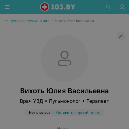
Консультации пульмонолога
•
Вихоть Юлия Васильевна
Вихоть Юлия Васильевна
Врач УЗД • Пульмонолог • Терапевт
Нет отзывов
Оставить первый отзыв
Инфо