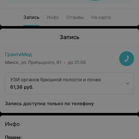
Запись
Инфо
Отзывы
На карте
Запись
ГрантиМед
Минск, ул. Притыцкого, 91
до 21:00
УЗИ органов брюшной полости и почек
61,36 руб.
Запись доступна только по телефону
Инфо
Прием: