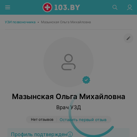
УЗИ позвоночника
•
Мазынская Ольга Михайловна
Мазынская Ольга Михайловна
Врач УЗД
Нет отзывов
Оставить первый отзыв
Профиль подтвержден