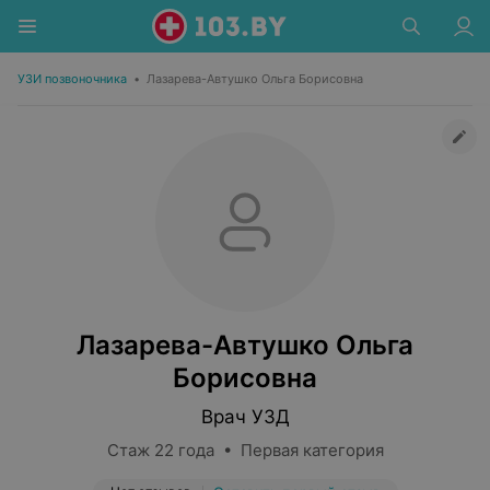
УЗИ позвоночника
•
Лазарева-Автушко Ольга Борисовна
Лазарева-Автушко Ольга
Борисовна
Врач УЗД
Стаж 22 года • Первая категория