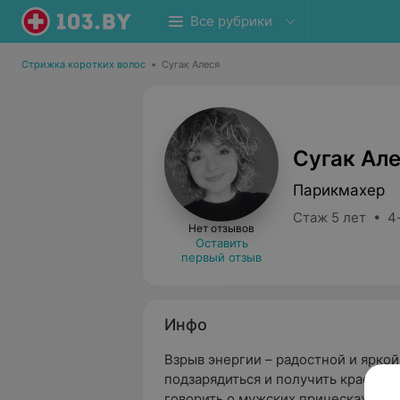
Все рубрики
Стрижка коротких волос
•
Сугак Алеся
Сугак Ал
Парикмахер
Стаж 5 лет • 4
Нет отзывов
Оставить
первый отзыв
Инфо
Взрыв энергии – радостной и яркой 
подзарядиться и получить красивую
говорить о мужских прическах – о 