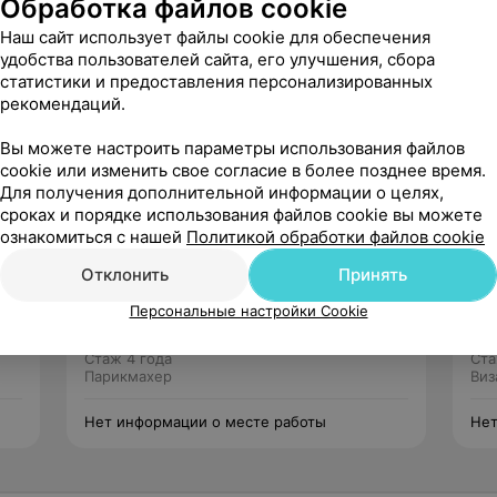
Обработка файлов cookie
Наш сайт использует файлы cookie для обеспечения
удобства пользователей сайта, его улучшения, сбора
зряда
статистики и предоставления персонализированных
рекомендаций.
Вы можете настроить параметры использования файлов
cookie или изменить свое согласие в более позднее время.
Для получения дополнительной информации о целях,
сроках и порядке использования файлов cookie вы можете
ознакомиться с нашей
Политикой обработки файлов cookie
Отклонить
Принять
Сосновская Марина
Нет отзывов
Персональные настройки Cookie
Стаж 4 года
Ста
Парикмахер
Виз
Нет информации о месте работы
Нет