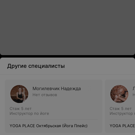
Другие специалисты
Могилевчик Надежда
Нет отзывов
Н
Стаж 5 лет
Стаж 5 лет
Инструктор по йоге
Инструктор 
YOGA PLACE Октябрьская (Йога Плейс)
YOGA PLACE 