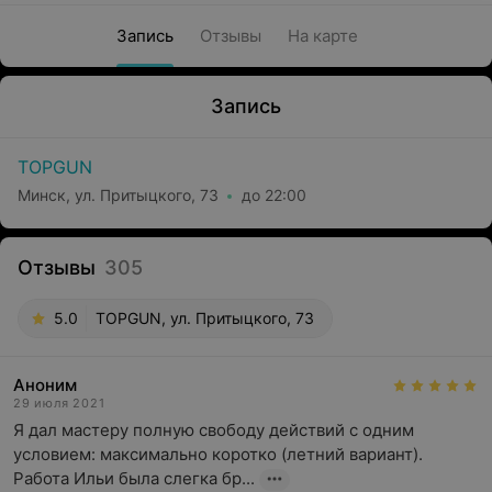
Запись
Отзывы
На карте
Запись
TOPGUN
Минск, ул. Притыцкого, 73
до 22:00
Отзывы
305
5.0
TOPGUN, ул. Притыцкого, 73
Аноним
29 июля 2021
Я дал мастеру полную свободу действий с одним 
условием: максимально коротко (летний вариант). 
Работа Ильи была слегка бр...