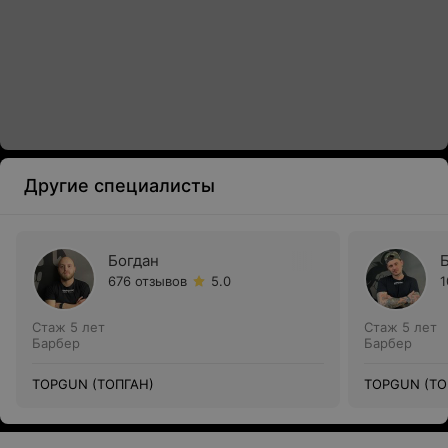
Другие специалисты
Богдан
676 отзывов
5.0
1
Стаж 5 лет
Стаж 5 лет
Барбер
Барбер
TOPGUN (ТОПГАН)
TOPGUN (ТО