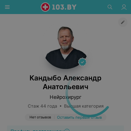
Кандыбо Александр
Анатольевич
Нейрохирург
Стаж 44 года • Высшая категория
Нет отзывов
Оставить первый отзыв