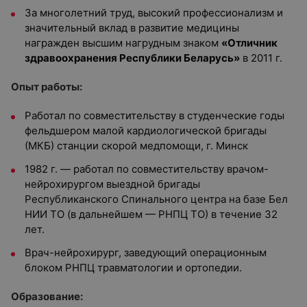
За многолетний труд, высокий профессионализм и
значительный вклад в развитие медицины
награжден высшим нагрудным знаком
«Отличник
здравоохранения Республики Беларусь»
в 2011 г.
Опыт работы:
Работал по совместительству в студенческие годы
фельдшером малой кардиологической бригады
(МКБ) станции скорой медпомощи, г. Минск
1982 г. — работал по совместительству врачом-
нейрохирургом выездной бригады
Республиканского Спинального центра на базе Бел
НИИ ТО (в дальнейшем — РНПЦ ТО) в течение 32
лет.
Врач-нейрохирург, заведующий операционным
блоком РНПЦ травматологии и ортопедии.
Образование: