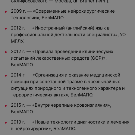
Склифосовского — Москва, dr. Bruher (ФРГ).
2009 г. — «Современные нейрохирургические
технологии», БелМАПО.
2012 г. — «Иностранный (английский) язык в
профессиональной деятельности специалиста», УО
МГЛУ.
2012 г. — «Правила проведения клиничесуких
испытаний лекарственных средств (GCP)»,
БелМАПО.
2014 г. — «Организация и оказание медицинской
помощи при сочетанной травме в чрезвычайных
ситуациях природного и техногенного характера и
террористических актах», БелМАПО.
2015 г. — «Внутричерепные кровоизлияния»,
БелМАПО.
2019 г. — «Новые технологии диагностики и лечения
в нейрохирургии», БелМАПО.