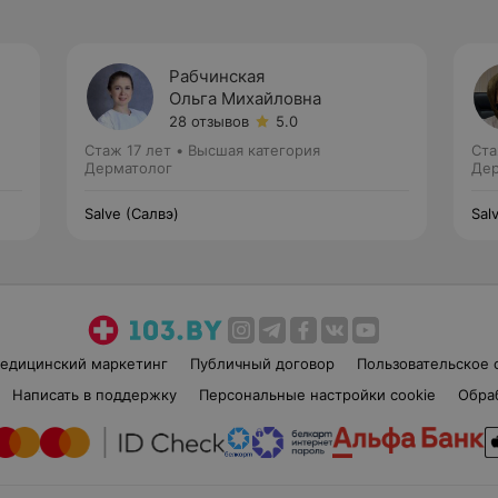
Рабчинская
Ольга Михайловна
28 отзывов
5.0
Стаж 17 лет
•
Высшая категория
Ста
Дерматолог
Дер
Salve (Салвэ)
Sal
едицинский маркетинг
Публичный договор
Пользовательское 
Написать в поддержку
Персональные настройки cookie
Обра