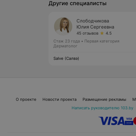
Другие специалисты
Слободчикова
Юлия Сергеевна
45 отзывов
4.5
Стаж 23 года
•
Первая категория
Дерматолог
Salve (Салвэ)
О проекте
Новости проекта
Размещение рекламы
М
Написать руководителю 103.by