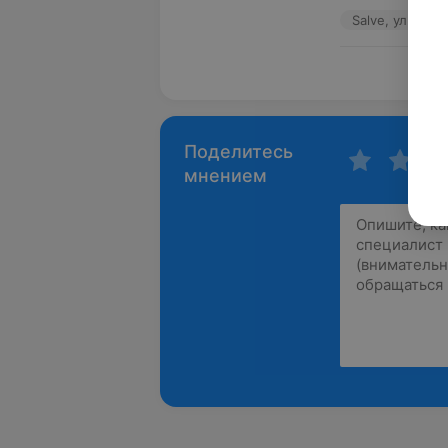
Salve, ул. При
Пока
Поделитесь
мнением