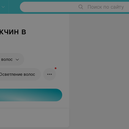
Поиск по сайту
жчин в
 волос
Осветление волос