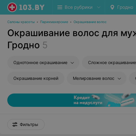
Все рубрики
Гродно
Салоны красоты
•
Парикмахерские
•
Окрашивание волос
Окрашивание волос для му
Гродно
5
Однотонное окрашивание
Сложное окрашивание
Окрашивание корней
Мелирование волос
Фильтры