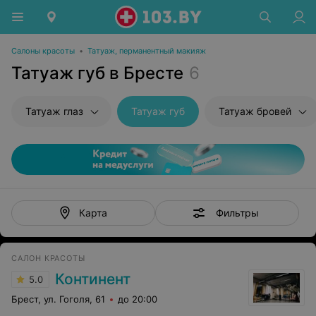
Салоны красоты
•
Татуаж, перманентный макияж
Татуаж губ в Бресте
6
Татуаж глаз
Татуаж губ
Татуаж бровей
Фильтры
Карта
САЛОН КРАСОТЫ
Континент
5.0
Брест, ул. Гоголя, 61
до 20:00