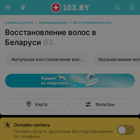
Салоны красоты
•
Парикмахерские
•
Восстановление волос
Восстановление волос в
Беларуси
63
Ампульное восстановление волос
Экранирование во
Фильтры
Карта
Онлайн-запись
Показать услуги, доступные без подтверждения
по телефону