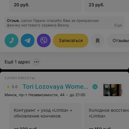
20 руб.
23 руб.
Отзыв
.
салон Париж спасибо Вам за прекрасную
феечку ногтевого сервиса Виолу.
Еще
Записаться
Отзывы
Ещё 1 адрес
САЛОН КРАСОТЫ
Tori Lozovaya Women's Studio
5.0
Минск, пр-т Независимости, 44
до 21:00
Контуринг + уход «Limba» +
Холодное восстан
обновление кончиков
«Limba»