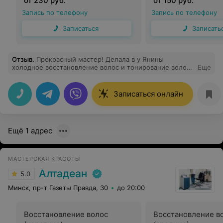
от 230 руб.
от 150 руб.
Запись по телефону
Запись по телефону
Записаться
Записать
Отзыв
.
Прекрасный мастер! Делала в у Янины
холодное восстановление волос и тонирование волос.
Еще
Очень понравился результат и сам процесс.
Обязательно приду ещё. Большое спасибо
Записаться онлайн
Ещё 1 адрес
МАСТЕРСКАЯ КРАСОТЫ
Алтадеан
5.0
Минск, пр-т Газеты Правда, 30
до 20:00
Восстановление волос
Восстановление в