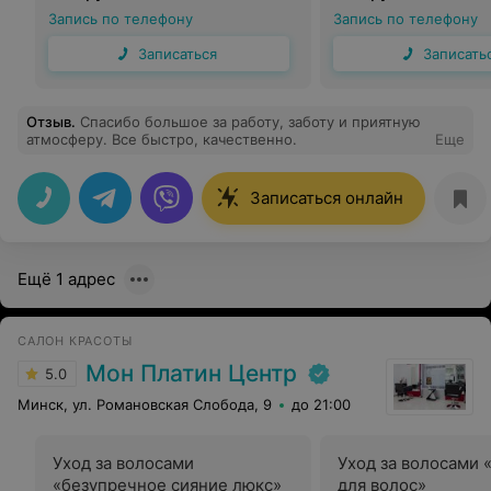
Запись по телефону
Запись по телефону
Записаться
Записать
Отзыв
.
Спасибо большое за работу, заботу и приятную
атмосферу. Все быстро, качественно.
Еще
Записаться онлайн
Ещё 1 адрес
САЛОН КРАСОТЫ
Мон Платин Центр
5.0
Минск, ул. Романовская Слобода, 9
до 21:00
Уход за волосами
Уход за волосами 
«безупречное сияние люкс»
для волос»