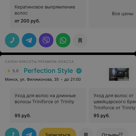
Кератиновое выпрямление
волос
Все цены
от 200 руб.
САЛОН КРАСОТЫ ПРЕМИУМ-КЛАССА
Perfection Style
5.0
Минск, ул. Филимонова, 35
до 21:00
Уход для волос на длинные
Уход для волос от
волосы Triniforce от Trinity
швейцарского бре
Triniforce от Trinity
95 руб.
95 руб.
22
Записаться
Отзывы