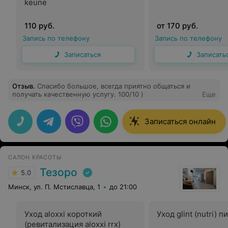
keune
110 руб.
от 170 руб.
Запись по телефону
Запись по телефону
Записаться
Записать
Отзыв
.
Спасибо большое, всегда приятно общаться и
получать качественную услугу. 100/10 )
Еще
Записаться онлайн
САЛОН КРАСОТЫ
Тезоро
5.0
Минск, ул. П. Мстиславца, 1
до 21:00
Уход aloxxi короткий
Уход glint (nutri) п
(ревитализация aloxxi rrx)