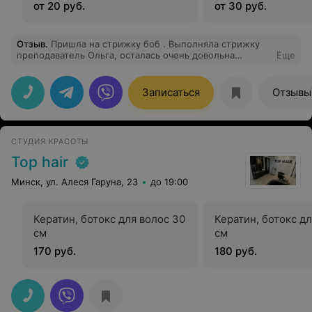
от 20 руб.
от 30 руб.
Отзыв
.
Пришла на стрижку боб . Выполняла стрижку
преподаватель Ольга, осталась очень довольна
Еще
результатом бонусом получила красивую укладку ,
локоны Рекомендую
Записаться
Отзывы
СТУДИЯ КРАСОТЫ
Top hair
Минск, ул. Алеся Гаруна, 23
до 19:00
Кератин, ботокс для волос 30
Кератин, ботокс д
см
см
170 руб.
180 руб.