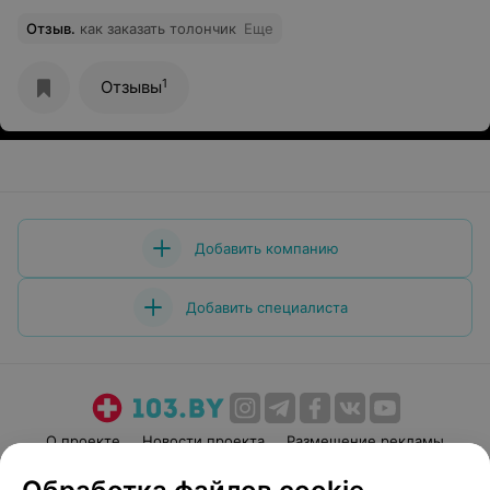
Отзыв
.
как заказать толончик
Еще
1
Отзывы
Добавить компанию
Добавить специалиста
О проекте
Новости проекта
Размещение рекламы
Медицинский маркетинг
Публичный договор