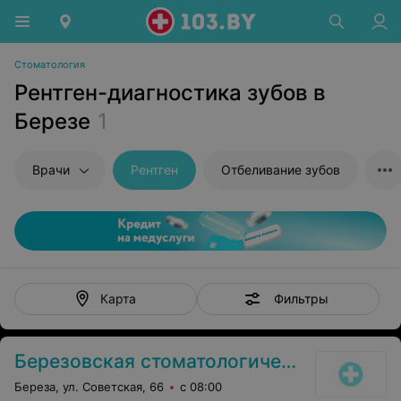
Стоматология
Рентген-диагностика зубов в
Березе
1
Врачи
Рентген
Отбеливание зубов
Фильтры
Карта
Березовская стоматологическая поликлиника
Береза, ул. Советская, 66
с 08:00