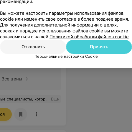
рекомендаций.
овна,спасибо Вам большое за Ваш профессианализм, чуткость и умение настроить пациента на позитив!
Еще
Вы можете настроить параметры использования файлов
cookie или изменить свое согласие в более позднее время.
0
Все цены
Для получения дополнительной информации о целях,
сроках и порядке использования файлов cookie вы можете
ознакомиться с нашей
Политикой обработки файлов cookie
Отклонить
Принять
Персональные настройки Cookie
Все цены
рсонал вежливый и внимательный, очередей нет. Спасибо!
Еще
ся