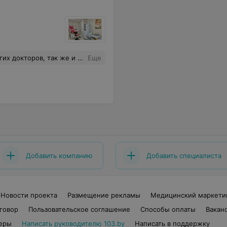
. Наконец-то у нас в городе появился центр высокого уровня! Спасибо.
Еще
Добавить компанию
Добавить специалиста
Новости проекта
Размещение рекламы
Медицинский маркети
говор
Пользовательское соглашение
Способы оплаты
Вакан
еры
Написать руководителю 103.by
Написать в поддержку