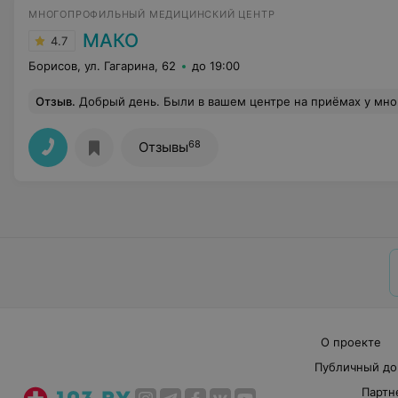
МНОГОПРОФИЛЬНЫЙ МЕДИЦИНСКИЙ ЦЕНТР
МАКО
4.7
Борисов, ул. Гагарина, 62
до 19:00
Отзыв
.
Добрый день. Были в вашем центре на приёмах у многих докторов, так же и УЗИ. Центр безумно понравился. Обстановка очень комфортная. Специалисты высшего класса
68
Отзывы
О проекте
Публичный до
Партн