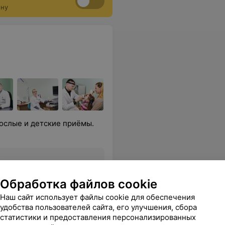
ону
ослые и детские приёмы.
Обработка файлов cookie
Все цены
Наш сайт использует файлы cookie для обеспечения
удобства пользователей сайта, его улучшения, сбора
статистики и предоставления персонализированных