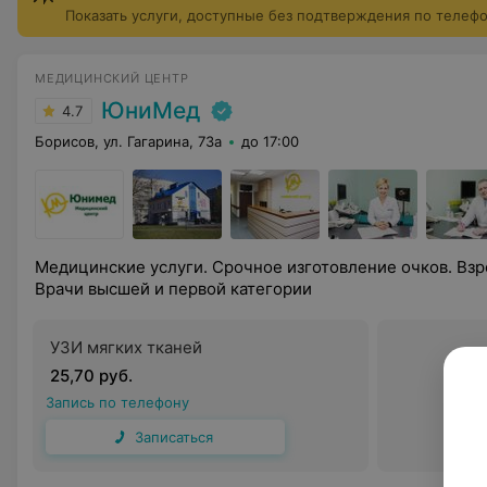
Показать услуги, доступные без подтверждения по телеф
МЕДИЦИНСКИЙ ЦЕНТР
ЮниМед
4.7
Борисов, ул. Гагарина, 73а
до 17:00
Медицинские услуги. Срочное изготовление очков. Взр
Врачи высшей и первой категории
УЗИ мягких тканей
25,70 руб.
Запись по телефону
Записаться