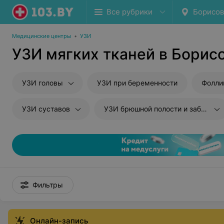
Все рубрики
Борисов
Медицинские центры
•
УЗИ
УЗИ мягких тканей в Борис
УЗИ головы
УЗИ при беременности
Фолли
УЗИ суставов
УЗИ брюшной полости и забрюшиного пространства
Фильтры
Онлайн-запись